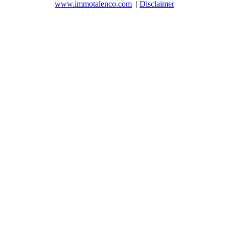
www.immotalenco.com
|
Disclaimer