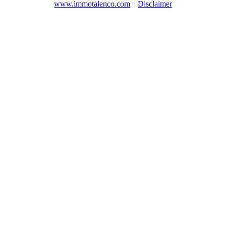
www.immotalenco.com
|
Disclaimer