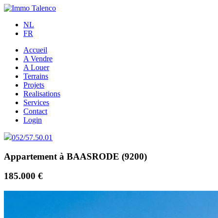
NL
FR
Accueil
A Vendre
A Louer
Terrains
Projets
Realisations
Services
Contact
Login
052/57.50.01
Appartement à BAASRODE (9200)
185.000 €